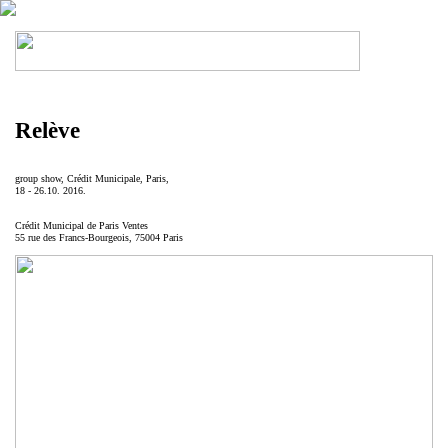
Relève
group show, Crédit Municipale, Paris,
18 - 26.10. 2016.
Crédit Municipal de Paris Ventes
55 rue des Francs-Bourgeois, 75004 Paris